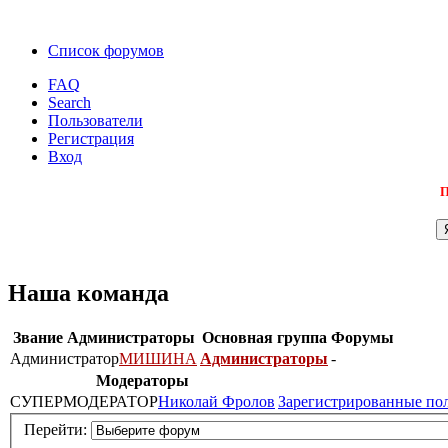
Список форумов
FAQ
Search
Пользователи
Регистрация
Вход
П
Наша команда
Звание
Администраторы
Основная группа
Форумы
Администратор
МИШИНА
Администраторы
-
Модераторы
СУПЕРМОДЕРАТОР
Николай Фролов
Зарегистрированные по
Перейти: