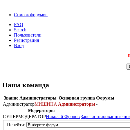
Список форумов
FAQ
Search
Пользователи
Регистрация
Вход
П
Наша команда
Звание
Администраторы
Основная группа
Форумы
Администратор
МИШИНА
Администраторы
-
Модераторы
СУПЕРМОДЕРАТОР
Николай Фролов
Зарегистрированные по
Перейти: