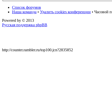
Список форумов
Наша команда
•
Удалить cookies конференции
• Часовой п
Powered by
© 2013
Русская поддержка phpBB
http://counter.rambler.ru/top100.jcn?2835852