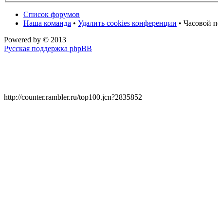
Список форумов
Наша команда
•
Удалить cookies конференции
• Часовой п
Powered by
© 2013
Русская поддержка phpBB
http://counter.rambler.ru/top100.jcn?2835852