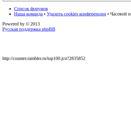
Список форумов
Наша команда
•
Удалить cookies конференции
• Часовой п
Powered by
© 2013
Русская поддержка phpBB
http://counter.rambler.ru/top100.jcn?2835852