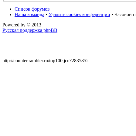
Список форумов
Наша команда
•
Удалить cookies конференции
• Часовой п
Powered by
© 2013
Русская поддержка phpBB
http://counter.rambler.ru/top100.jcn?2835852