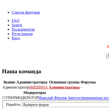
Список форумов
FAQ
Search
Пользователи
Регистрация
Вход
П
Наша команда
Звание
Администраторы
Основная группа
Форумы
Администратор
МИШИНА
Администраторы
-
Модераторы
СУПЕРМОДЕРАТОР
Николай Фролов
Зарегистрированные по
Перейти: