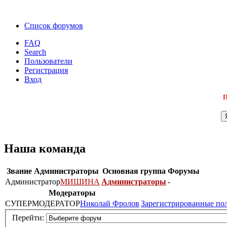
Список форумов
FAQ
Search
Пользователи
Регистрация
Вход
П
Наша команда
Звание
Администраторы
Основная группа
Форумы
Администратор
МИШИНА
Администраторы
-
Модераторы
СУПЕРМОДЕРАТОР
Николай Фролов
Зарегистрированные по
Перейти: