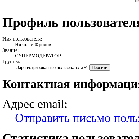
Профиль пользовател
Имя пользователя:
Николай Фролов
Звание:
СУПЕРМОДЕРАТОР
Группы:
Контактная информаци
Адрес email:
Отправить письмо поль
Статистика пользовате