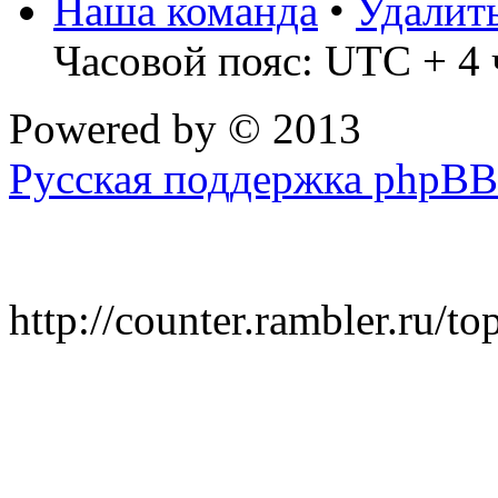
Наша команда
•
Удалит
Часовой пояс: UTC + 4 
Powered by
© 2013
Русская поддержка phpBB
http://counter.rambler.ru/