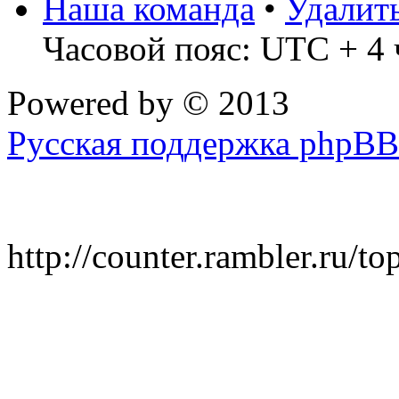
Наша команда
•
Удалит
Часовой пояс: UTC + 4 
Powered by
© 2013
Русская поддержка phpBB
http://counter.rambler.ru/