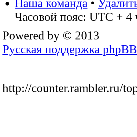
Наша команда
•
Удалит
Часовой пояс: UTC + 4 
Powered by
© 2013
Русская поддержка phpBB
http://counter.rambler.ru/