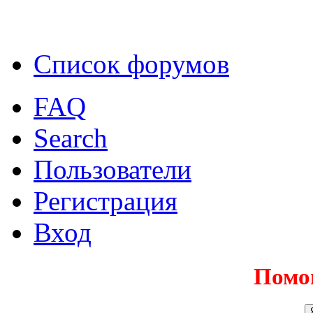
Список форумов
FAQ
Search
Пользователи
Регистрация
Вход
Помо