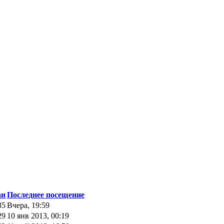
ан
Последнее посещение
35
Вчера, 19:59
29
10 янв 2013, 00:19