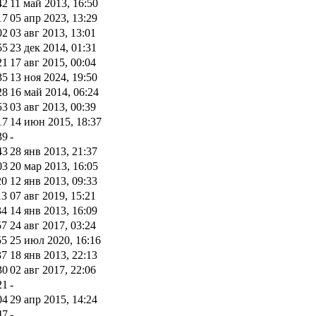
42
11 май 2013, 16:50
17
05 апр 2023, 13:29
02
03 авг 2013, 13:01
55
23 дек 2014, 01:31
21
17 авг 2015, 00:04
35
13 ноя 2024, 19:50
28
16 май 2014, 06:24
53
03 авг 2013, 00:39
17
14 июн 2015, 18:37
39
-
43
28 янв 2013, 21:37
03
20 мар 2013, 16:05
20
12 янв 2013, 09:33
13
07 авг 2019, 15:21
34
14 янв 2013, 16:09
57
24 авг 2017, 03:24
55
25 июл 2020, 16:16
37
18 янв 2013, 22:13
30
02 авг 2017, 22:06
21
-
04
29 апр 2015, 14:24
47
-