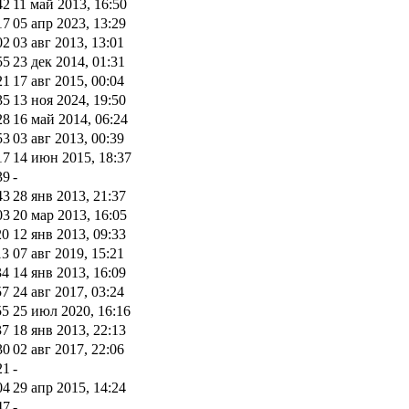
42
11 май 2013, 16:50
17
05 апр 2023, 13:29
02
03 авг 2013, 13:01
55
23 дек 2014, 01:31
21
17 авг 2015, 00:04
35
13 ноя 2024, 19:50
28
16 май 2014, 06:24
53
03 авг 2013, 00:39
17
14 июн 2015, 18:37
39
-
43
28 янв 2013, 21:37
03
20 мар 2013, 16:05
20
12 янв 2013, 09:33
13
07 авг 2019, 15:21
34
14 янв 2013, 16:09
57
24 авг 2017, 03:24
55
25 июл 2020, 16:16
37
18 янв 2013, 22:13
30
02 авг 2017, 22:06
21
-
04
29 апр 2015, 14:24
47
-