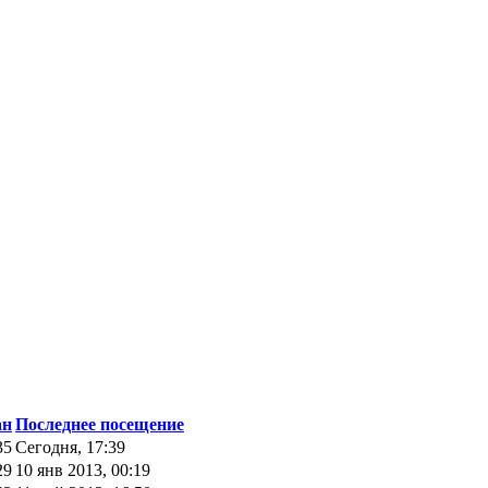
ан
Последнее посещение
35
Сегодня, 17:39
29
10 янв 2013, 00:19