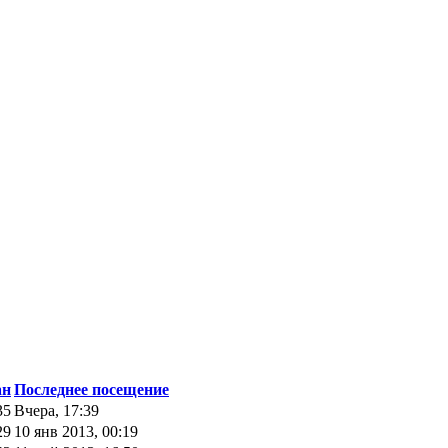
ан
Последнее посещение
35
Вчера, 17:39
29
10 янв 2013, 00:19