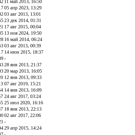
42
11 май 2013, 16:50
17
05 апр 2023, 13:29
02
03 авг 2013, 13:01
55
23 дек 2014, 01:31
21
17 авг 2015, 00:04
35
13 ноя 2024, 19:50
28
16 май 2014, 06:24
53
03 авг 2013, 00:39
17
14 июн 2015, 18:37
39
-
43
28 янв 2013, 21:37
03
20 мар 2013, 16:05
20
12 янв 2013, 09:33
13
07 авг 2019, 15:21
34
14 янв 2013, 16:09
57
24 авг 2017, 03:24
55
25 июл 2020, 16:16
37
18 янв 2013, 22:13
30
02 авг 2017, 22:06
21
-
04
29 апр 2015, 14:24
47
-