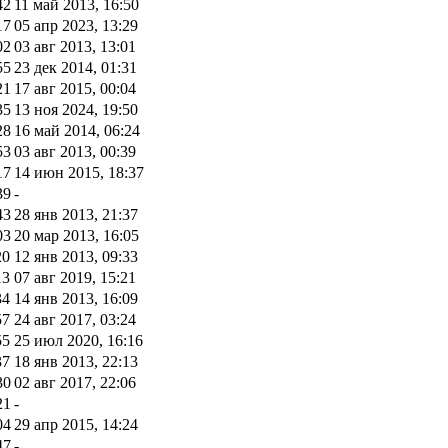
42
11 май 2013, 16:50
17
05 апр 2023, 13:29
02
03 авг 2013, 13:01
55
23 дек 2014, 01:31
21
17 авг 2015, 00:04
35
13 ноя 2024, 19:50
28
16 май 2014, 06:24
53
03 авг 2013, 00:39
17
14 июн 2015, 18:37
39
-
43
28 янв 2013, 21:37
03
20 мар 2013, 16:05
20
12 янв 2013, 09:33
13
07 авг 2019, 15:21
34
14 янв 2013, 16:09
57
24 авг 2017, 03:24
55
25 июл 2020, 16:16
37
18 янв 2013, 22:13
30
02 авг 2017, 22:06
21
-
04
29 апр 2015, 14:24
47
-