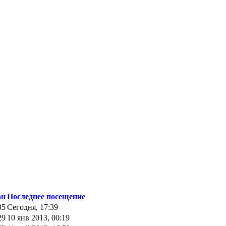
ан
Последнее посещение
35
Сегодня, 17:39
29
10 янв 2013, 00:19