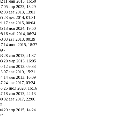
42
11 май 2013, 16:50
17
05 апр 2023, 13:29
02
03 авг 2013, 13:01
55
23 дек 2014, 01:31
21
17 авг 2015, 00:04
35
13 ноя 2024, 19:50
28
16 май 2014, 06:24
53
03 авг 2013, 00:39
17
14 июн 2015, 18:37
39
-
43
28 янв 2013, 21:37
03
20 мар 2013, 16:05
20
12 янв 2013, 09:33
13
07 авг 2019, 15:21
34
14 янв 2013, 16:09
57
24 авг 2017, 03:24
55
25 июл 2020, 16:16
37
18 янв 2013, 22:13
30
02 авг 2017, 22:06
21
-
04
29 апр 2015, 14:24
47
-