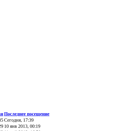
ан
Последнее посещение
35
Сегодня, 17:39
29
10 янв 2013, 00:19