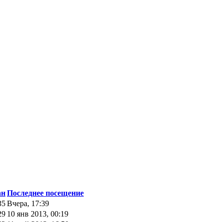
ан
Последнее посещение
35
Вчера, 17:39
29
10 янв 2013, 00:19