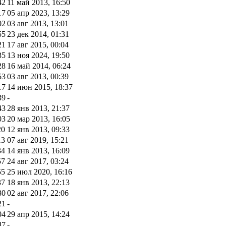
42
11 май 2013, 16:50
17
05 апр 2023, 13:29
02
03 авг 2013, 13:01
55
23 дек 2014, 01:31
21
17 авг 2015, 00:04
35
13 ноя 2024, 19:50
28
16 май 2014, 06:24
53
03 авг 2013, 00:39
17
14 июн 2015, 18:37
39
-
43
28 янв 2013, 21:37
03
20 мар 2013, 16:05
20
12 янв 2013, 09:33
13
07 авг 2019, 15:21
34
14 янв 2013, 16:09
57
24 авг 2017, 03:24
55
25 июл 2020, 16:16
37
18 янв 2013, 22:13
30
02 авг 2017, 22:06
21
-
04
29 апр 2015, 14:24
47
-