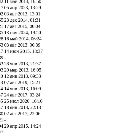
42
11 май 2013, 16:50
17
05 апр 2023, 13:29
02
03 авг 2013, 13:01
55
23 дек 2014, 01:31
21
17 авг 2015, 00:04
35
13 ноя 2024, 19:50
28
16 май 2014, 06:24
53
03 авг 2013, 00:39
17
14 июн 2015, 18:37
39
-
43
28 янв 2013, 21:37
03
20 мар 2013, 16:05
20
12 янв 2013, 09:33
13
07 авг 2019, 15:21
34
14 янв 2013, 16:09
57
24 авг 2017, 03:24
55
25 июл 2020, 16:16
37
18 янв 2013, 22:13
30
02 авг 2017, 22:06
21
-
04
29 апр 2015, 14:24
47
-