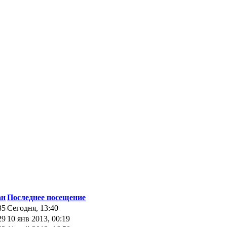
ан
Последнее посещение
35
Сегодня, 13:40
29
10 янв 2013, 00:19