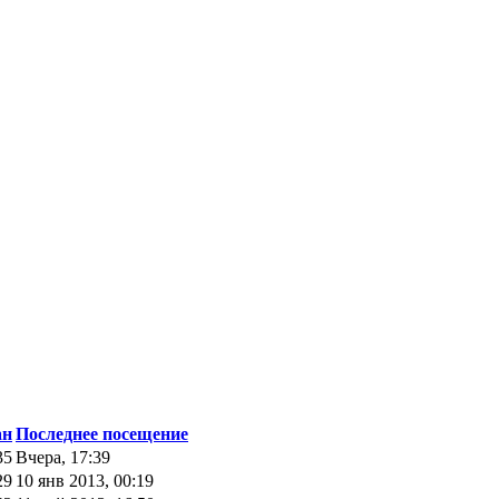
ан
Последнее посещение
35
Вчера, 17:39
29
10 янв 2013, 00:19