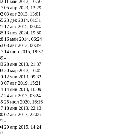
42
11 май 2013, 16:50
17
05 апр 2023, 13:29
02
03 авг 2013, 13:01
55
23 дек 2014, 01:31
21
17 авг 2015, 00:04
35
13 ноя 2024, 19:50
28
16 май 2014, 06:24
53
03 авг 2013, 00:39
17
14 июн 2015, 18:37
39
-
43
28 янв 2013, 21:37
03
20 мар 2013, 16:05
20
12 янв 2013, 09:33
13
07 авг 2019, 15:21
34
14 янв 2013, 16:09
57
24 авг 2017, 03:24
55
25 июл 2020, 16:16
37
18 янв 2013, 22:13
30
02 авг 2017, 22:06
21
-
04
29 апр 2015, 14:24
47
-