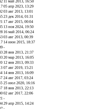
42
11 май 2013, 16:50
17
05 апр 2023, 13:29
02
03 авг 2013, 13:01
55
23 дек 2014, 01:31
21
17 авг 2015, 00:04
35
13 ноя 2024, 19:50
28
16 май 2014, 06:24
53
03 авг 2013, 00:39
17
14 июн 2015, 18:37
39
-
43
28 янв 2013, 21:37
03
20 мар 2013, 16:05
20
12 янв 2013, 09:33
13
07 авг 2019, 15:21
34
14 янв 2013, 16:09
57
24 авг 2017, 03:24
55
25 июл 2020, 16:16
37
18 янв 2013, 22:13
30
02 авг 2017, 22:06
21
-
04
29 апр 2015, 14:24
47
-