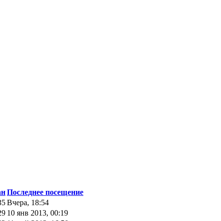
ан
Последнее посещение
35
Вчера, 18:54
29
10 янв 2013, 00:19