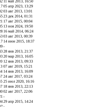
42
11 май 2013, 16:50
17
05 апр 2023, 13:29
02
03 авг 2013, 13:01
55
23 дек 2014, 01:31
21
17 авг 2015, 00:04
35
13 ноя 2024, 19:50
28
16 май 2014, 06:24
53
03 авг 2013, 00:39
17
14 июн 2015, 18:37
39
-
43
28 янв 2013, 21:37
03
20 мар 2013, 16:05
20
12 янв 2013, 09:33
13
07 авг 2019, 15:21
34
14 янв 2013, 16:09
57
24 авг 2017, 03:24
55
25 июл 2020, 16:16
37
18 янв 2013, 22:13
30
02 авг 2017, 22:06
21
-
04
29 апр 2015, 14:24
47
-