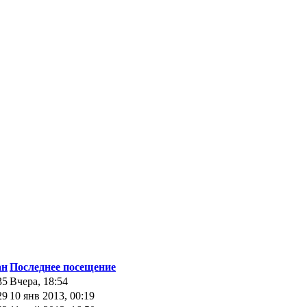
ан
Последнее посещение
35
Вчера, 18:54
29
10 янв 2013, 00:19