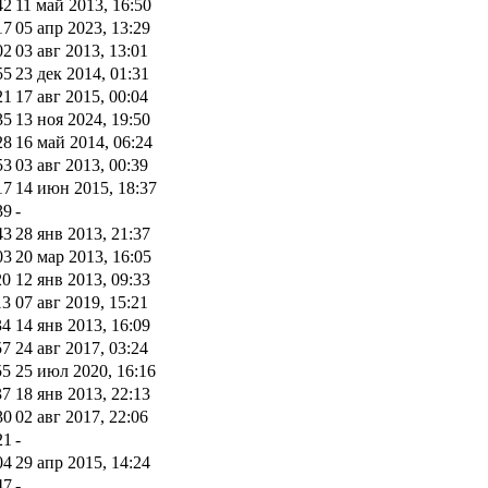
42
11 май 2013, 16:50
17
05 апр 2023, 13:29
02
03 авг 2013, 13:01
55
23 дек 2014, 01:31
21
17 авг 2015, 00:04
35
13 ноя 2024, 19:50
28
16 май 2014, 06:24
53
03 авг 2013, 00:39
17
14 июн 2015, 18:37
39
-
43
28 янв 2013, 21:37
03
20 мар 2013, 16:05
20
12 янв 2013, 09:33
13
07 авг 2019, 15:21
34
14 янв 2013, 16:09
57
24 авг 2017, 03:24
55
25 июл 2020, 16:16
37
18 янв 2013, 22:13
30
02 авг 2017, 22:06
21
-
04
29 апр 2015, 14:24
47
-