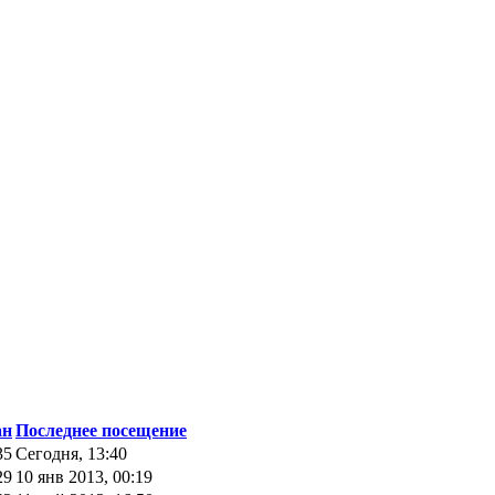
ан
Последнее посещение
35
Сегодня, 13:40
29
10 янв 2013, 00:19