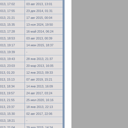
2013, 17:02
03 авг 2013, 13:01
2013, 17:55
23 дек 2014, 01:31
2013, 21:21
17 авг 2015, 00:04
2013, 15:35
13 ноя 2024, 19:50
2013, 17:28
16 май 2014, 06:24
2013, 18:53
03 авг 2013, 00:39
2013, 19:17
14 июн 2015, 18:37
2013, 19:39
-
2013, 19:43
28 янв 2013, 21:37
2013, 23:03
20 мар 2013, 16:05
013, 01:20
12 янв 2013, 09:33
013, 15:13
07 авг 2019, 15:21
013, 18:34
14 янв 2013, 16:09
013, 19:57
24 авг 2017, 03:24
013, 21:55
25 июл 2020, 16:16
013, 23:37
18 янв 2013, 22:13
2013, 15:30
02 авг 2017, 22:06
2013, 18:21
-
2013, 21:04
29 апр 2015, 14:24