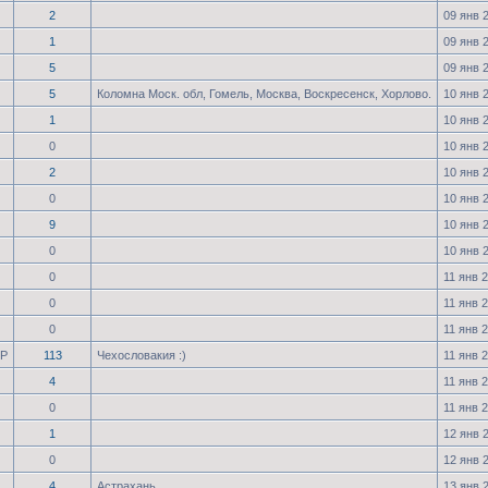
2
09 янв 
1
09 янв 
5
09 янв 
5
Коломна Моск. обл, Гомель, Москва, Воскресенск, Хорлово.
10 янв 
1
10 янв 
0
10 янв 
2
10 янв 
0
10 янв 
9
10 янв 
0
10 янв 
0
11 янв 2
0
11 янв 2
0
11 янв 2
Р
113
Чехословакия :)
11 янв 2
4
11 янв 2
0
11 янв 2
1
12 янв 
0
12 янв 
4
Астрахань
13 янв 