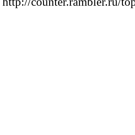
http://counter.rambler.ru/