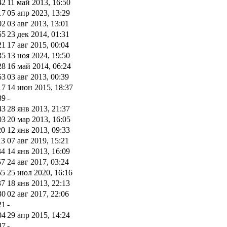
42
11 май 2013, 16:50
17
05 апр 2023, 13:29
02
03 авг 2013, 13:01
55
23 дек 2014, 01:31
21
17 авг 2015, 00:04
35
13 ноя 2024, 19:50
28
16 май 2014, 06:24
53
03 авг 2013, 00:39
17
14 июн 2015, 18:37
39
-
43
28 янв 2013, 21:37
03
20 мар 2013, 16:05
20
12 янв 2013, 09:33
13
07 авг 2019, 15:21
34
14 янв 2013, 16:09
57
24 авг 2017, 03:24
55
25 июл 2020, 16:16
37
18 янв 2013, 22:13
30
02 авг 2017, 22:06
21
-
04
29 апр 2015, 14:24
47
-