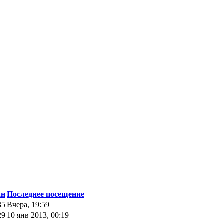
ан
Последнее посещение
35
Вчера, 19:59
29
10 янв 2013, 00:19