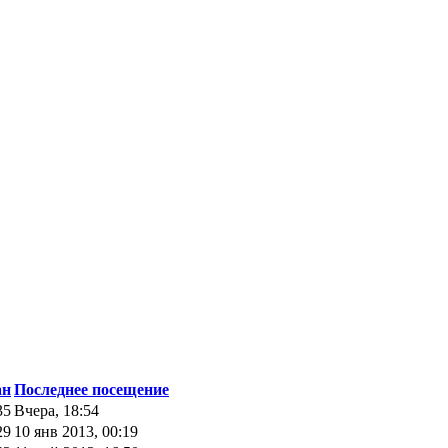
ан
Последнее посещение
35
Вчера, 18:54
29
10 янв 2013, 00:19