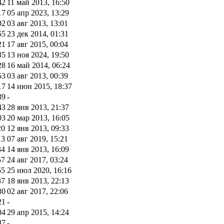
42
11 май 2013, 16:50
17
05 апр 2023, 13:29
02
03 авг 2013, 13:01
55
23 дек 2014, 01:31
21
17 авг 2015, 00:04
35
13 ноя 2024, 19:50
28
16 май 2014, 06:24
53
03 авг 2013, 00:39
17
14 июн 2015, 18:37
39
-
43
28 янв 2013, 21:37
03
20 мар 2013, 16:05
20
12 янв 2013, 09:33
13
07 авг 2019, 15:21
34
14 янв 2013, 16:09
57
24 авг 2017, 03:24
55
25 июл 2020, 16:16
37
18 янв 2013, 22:13
30
02 авг 2017, 22:06
21
-
04
29 апр 2015, 14:24
47
-