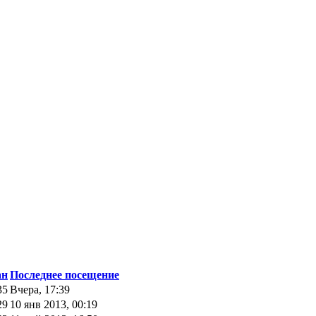
ан
Последнее посещение
35
Вчера, 17:39
29
10 янв 2013, 00:19