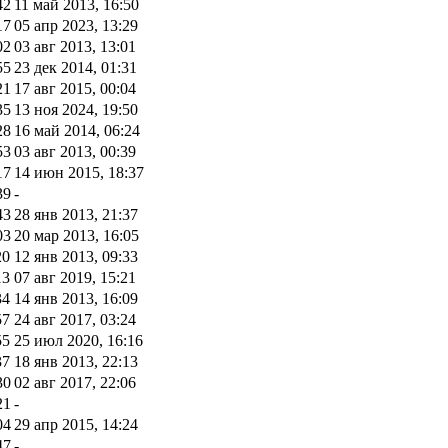
42
11 май 2013, 16:50
17
05 апр 2023, 13:29
02
03 авг 2013, 13:01
55
23 дек 2014, 01:31
21
17 авг 2015, 00:04
35
13 ноя 2024, 19:50
28
16 май 2014, 06:24
53
03 авг 2013, 00:39
17
14 июн 2015, 18:37
39
-
43
28 янв 2013, 21:37
03
20 мар 2013, 16:05
20
12 янв 2013, 09:33
13
07 авг 2019, 15:21
34
14 янв 2013, 16:09
57
24 авг 2017, 03:24
55
25 июл 2020, 16:16
37
18 янв 2013, 22:13
30
02 авг 2017, 22:06
21
-
04
29 апр 2015, 14:24
47
-