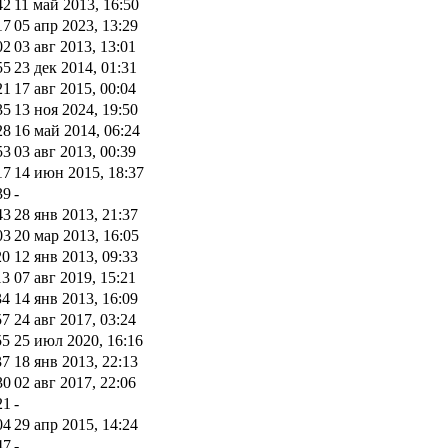
42
11 май 2013, 16:50
17
05 апр 2023, 13:29
02
03 авг 2013, 13:01
55
23 дек 2014, 01:31
21
17 авг 2015, 00:04
35
13 ноя 2024, 19:50
28
16 май 2014, 06:24
53
03 авг 2013, 00:39
17
14 июн 2015, 18:37
39
-
43
28 янв 2013, 21:37
03
20 мар 2013, 16:05
20
12 янв 2013, 09:33
13
07 авг 2019, 15:21
34
14 янв 2013, 16:09
57
24 авг 2017, 03:24
55
25 июл 2020, 16:16
37
18 янв 2013, 22:13
30
02 авг 2017, 22:06
21
-
04
29 апр 2015, 14:24
47
-