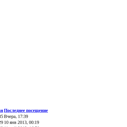
ан
Последнее посещение
35
Вчера, 17:39
29
10 янв 2013, 00:19