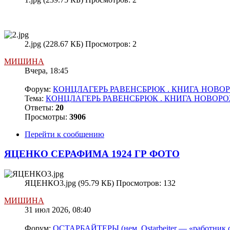
2.jpg (228.67 КБ) Просмотров: 2
МИШИНА
Вчера, 18:45
Форум:
КОНЦЛАГЕРЬ РАВЕНСБРЮК . КНИГА НОВ
Тема:
КОНЦЛАГЕРЬ РАВЕНСБРЮК . КНИГА НОВО
Ответы:
20
Просмотры:
3906
Перейти к сообщению
ЯЦЕНКО СЕРАФИМА 1924 ГР ФОТО
ЯЦЕНКО3.jpg (95.79 КБ) Просмотров: 132
МИШИНА
31 июл 2026, 08:40
Форум:
ОСТАРБАЙТЕРЫ (нем. Ostarbeiter — «работник с