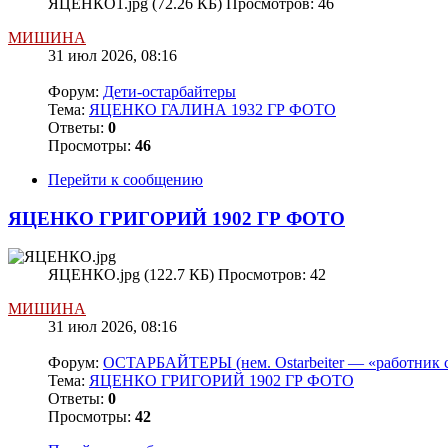
ЯЦЕНКО1.jpg (72.26 КБ) Просмотров: 46
МИШИНА
31 июл 2026, 08:16
Форум:
Дети-остарбайтеры
Тема:
ЯЦЕНКО ГАЛИНА 1932 ГР ФОТО
Ответы:
0
Просмотры:
46
Перейти к сообщению
ЯЦЕНКО ГРИГОРИЙ 1902 ГР ФОТО
ЯЦЕНКО.jpg (122.7 КБ) Просмотров: 42
МИШИНА
31 июл 2026, 08:16
Форум:
ОСТАРБАЙТЕРЫ (нем. Ostarbeiter — «работник с
Тема:
ЯЦЕНКО ГРИГОРИЙ 1902 ГР ФОТО
Ответы:
0
Просмотры:
42