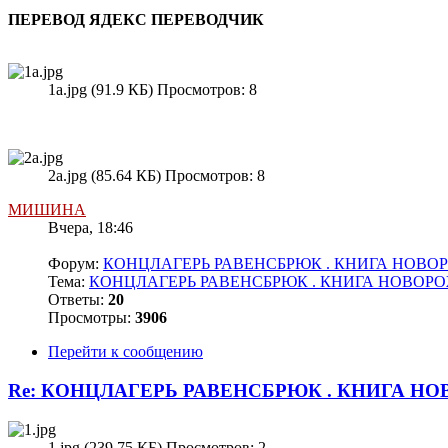
ПЕРЕВОД ЯДЕКС ПЕРЕВОДЧИК
1а.jpg (91.9 КБ) Просмотров: 8
2а.jpg (85.64 КБ) Просмотров: 8
МИШИНА
Вчера, 18:46
Форум:
КОНЦЛАГЕРЬ РАВЕНСБРЮК . КНИГА НОВ
Тема:
КОНЦЛАГЕРЬ РАВЕНСБРЮК . КНИГА НОВО
Ответы:
20
Просмотры:
3906
Перейти к сообщению
Re: КОНЦЛАГЕРЬ РАВЕНСБРЮК . КНИГА 
1.jpg (239.75 КБ) Просмотров: 2