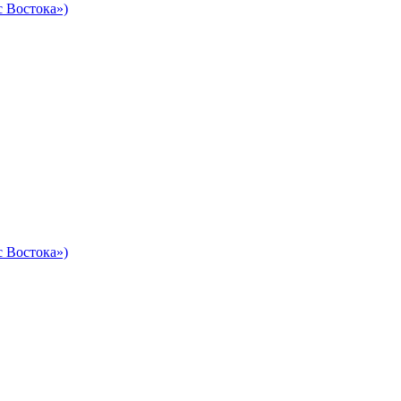
 Востока»)
 Востока»)