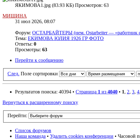
ЯКИМОВА1.jpg (83.93 КБ) Просмотров: 63
МИШИНА
31 июл 2026, 08:07
Форум:
ОСТАРБАЙТЕРЫ (нем. Ostarbeiter — «работник с
Тема:
ЕКИМОВА ЮЛИЯ 1926 ГР ФОТО
Ответы:
0
Просмотры:
63
Перейти к сообщению
След.
Поле сортировки
Результатов поиска: 40394 •
Страница
1
из
4040
•
1
,
2
,
3
,
4
Вернуться к расширенному поиску
Перейти:
Список форумов
Наша команда
•
Удалить cookies конференции
• Часовой п