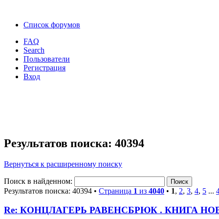
Список форумов
FAQ
Search
Пользователи
Регистрация
Вход
Результатов поиска: 40394
Вернуться к расширенному поиску
Поиск в найденном:
Результатов поиска: 40394 •
Страница
1
из
4040
•
1
,
2
,
3
,
4
,
5
...
Re: КОНЦЛАГЕРЬ РАВЕНСБРЮК . КНИГА 