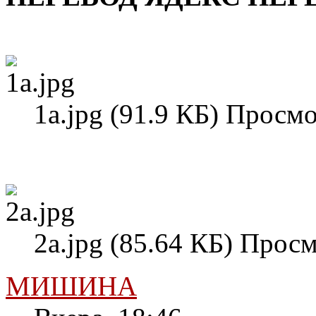
1а.jpg (91.9 КБ) Просмо
2а.jpg (85.64 КБ) Просм
МИШИНА