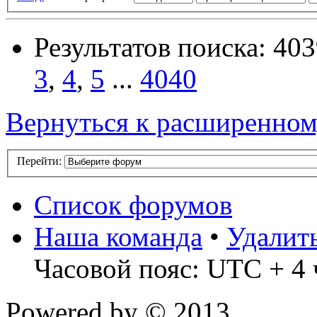
Результатов поиска: 40
3
,
4
,
5
...
4040
Вернуться к расширенном
Перейти:
Список форумов
Наша команда
•
Удалит
Часовой пояс: UTC + 4 
Powered by
© 2013