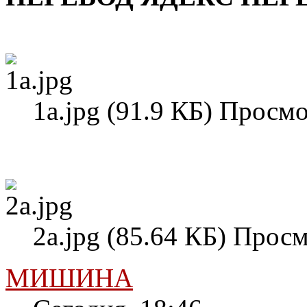
1а.jpg (91.9 КБ) Просмо
2а.jpg (85.64 КБ) Просм
МИШИНА