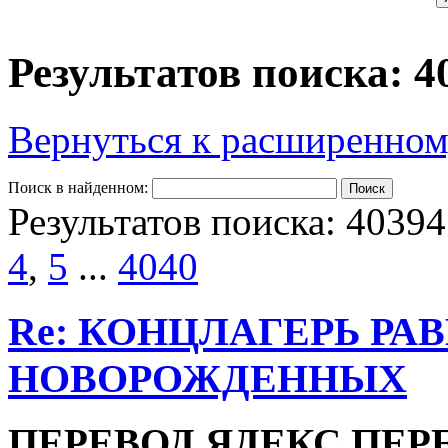
Результатов поиска: 4
Вернуться к расширенном
Поиск в найденном:
Результатов поиска: 40394
4
,
5
...
4040
Re: КОНЦЛАГЕРЬ РА
НОВОРОЖДЕННЫХ
ПЕРЕВОД ЯДЕКС ПЕР