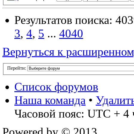
Результатов поиска: 40
3
,
4
,
5
...
4040
Вернуться к расширенном
Перейти:
Список форумов
Наша команда
•
Удалит
Часовой пояс: UTC + 4 
Powered by
© 2013