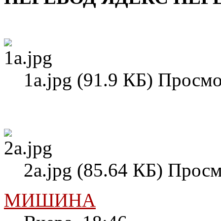
1а.jpg (91.9 КБ) Просмо
2а.jpg (85.64 КБ) Просм
МИШИНА