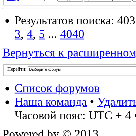
Результатов поиска: 40
3
,
4
,
5
...
4040
Вернуться к расширенном
Перейти:
Список форумов
Наша команда
•
Удалит
Часовой пояс: UTC + 4 
Powered by
© 2013