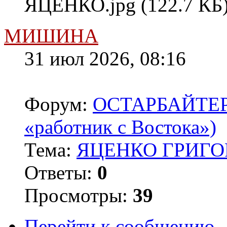
ЯЦЕНКО.jpg (122.7 КБ)
МИШИНА
31 июл 2026, 08:16
Форум:
ОСТАРБАЙТЕРЫ 
«работник с Востока»)
Тема:
ЯЦЕНКО ГРИГОР
Ответы:
0
Просмотры:
39
Перейти к сообщению