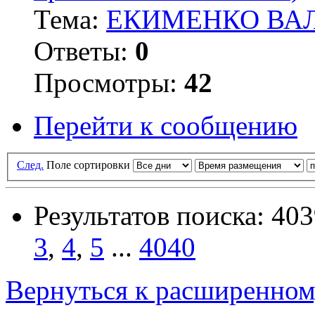
Тема:
ЕКИМЕНКО ВАЛ
Ответы:
0
Просмотры:
42
Перейти к сообщению
След.
Поле сортировки
Результатов поиска: 40
3
,
4
,
5
...
4040
Вернуться к расширенном