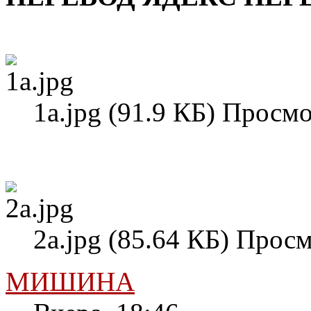
1а.jpg (91.9 КБ) Просмо
2а.jpg (85.64 КБ) Просм
МИШИНА