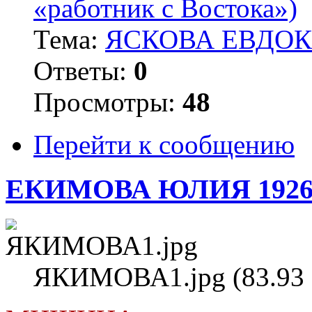
«работник с Востока»)
Тема:
ЯСКОВА ЕВДОКИ
Ответы:
0
Просмотры:
48
Перейти к сообщению
ЕКИМОВА ЮЛИЯ 1926
ЯКИМОВА1.jpg (83.93 