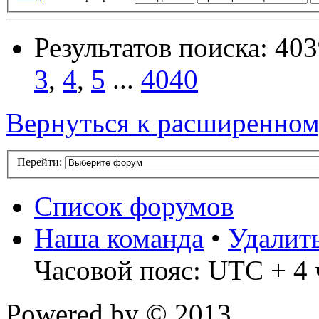
Результатов поиска: 40
3
,
4
,
5
...
4040
Вернуться к расширенном
Перейти:
Список форумов
Наша команда
•
Удалит
Часовой пояс: UTC + 4 
Powered by
© 2013