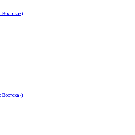
 Востока»)
 Востока»)