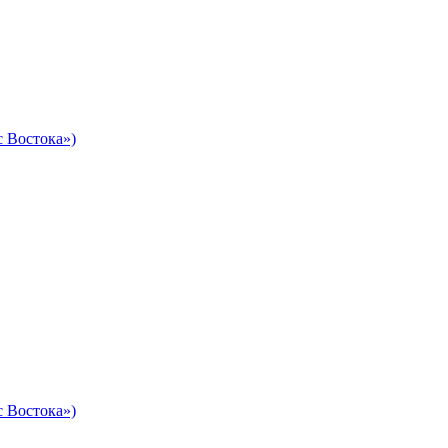
 Востока»)
 Востока»)