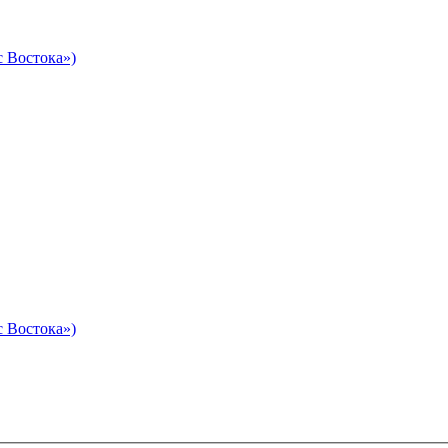
 Востока»)
 Востока»)