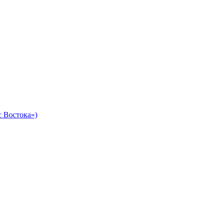
 Востока»)