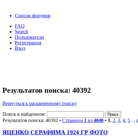
Список форумов
FAQ
Search
Пользователи
Регистрация
Вход
Результатов поиска: 40392
Вернуться к расширенному поиску
Поиск в найденном:
Результатов поиска: 40392 •
Страница
1
из
4040
•
1
,
2
,
3
,
4
,
5
...
ЯЦЕНКО СЕРАФИМА 1924 ГР ФОТО