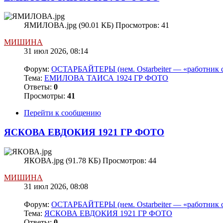
ЯМИЛОВА.jpg (90.01 КБ) Просмотров: 41
МИШИНА
31 июл 2026, 08:14
Форум:
ОСТАРБАЙТЕРЫ (нем. Ostarbeiter — «работник с
Тема:
ЕМИЛОВА ТАИСА 1924 ГР ФОТО
Ответы:
0
Просмотры:
41
Перейти к сообщению
ЯСКОВА ЕВДОКИЯ 1921 ГР ФОТО
ЯКОВА.jpg (91.78 КБ) Просмотров: 44
МИШИНА
31 июл 2026, 08:08
Форум:
ОСТАРБАЙТЕРЫ (нем. Ostarbeiter — «работник с
Тема:
ЯСКОВА ЕВДОКИЯ 1921 ГР ФОТО
Ответы:
0