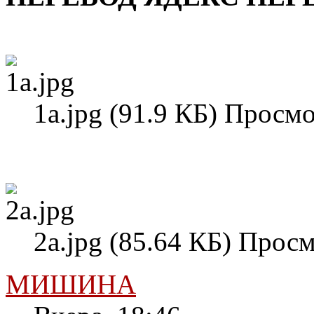
1а.jpg (91.9 КБ) Просмо
2а.jpg (85.64 КБ) Просм
МИШИНА