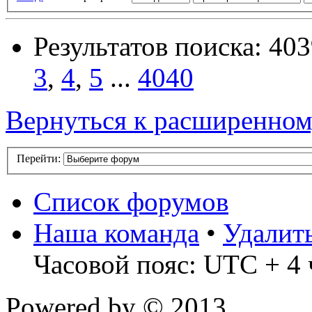
Результатов поиска: 40
3
,
4
,
5
...
4040
Вернуться к расширенном
Перейти:
Список форумов
Наша команда
•
Удалит
Часовой пояс: UTC + 4 
Powered by
© 2013