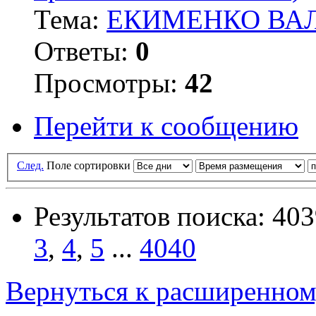
Тема:
ЕКИМЕНКО ВАЛ
Ответы:
0
Просмотры:
42
Перейти к сообщению
След.
Поле сортировки
Результатов поиска: 40
3
,
4
,
5
...
4040
Вернуться к расширенном