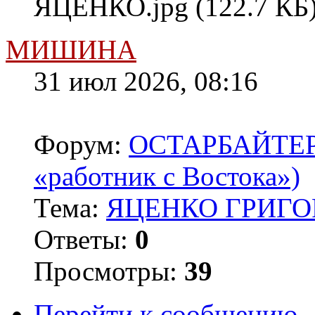
ЯЦЕНКО.jpg (122.7 КБ)
МИШИНА
31 июл 2026, 08:16
Форум:
ОСТАРБАЙТЕРЫ 
«работник с Востока»)
Тема:
ЯЦЕНКО ГРИГОР
Ответы:
0
Просмотры:
39
Перейти к сообщению