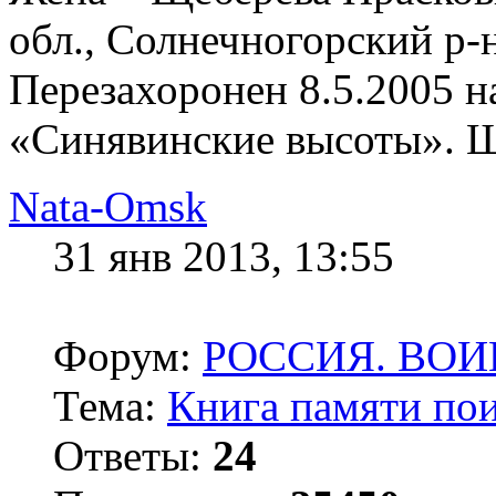
обл., Солнечногорский р-н
Перезахоронен 8.5.2005 
«Синявинские высоты». Щ
Nata-Omsk
31 янв 2013, 13:55
Форум:
РОССИЯ. ВО
Тема:
Книга памяти пои
Ответы:
24