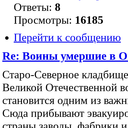
Ответы:
8
Просмотры:
16185
Перейти к сообщению
Re: Воины умершие в О
Старо-Северное кладбище 
Великой Отечественной в
становится одним из важ
Сюда прибывают эвакуиро
страны заводы, фабрики и