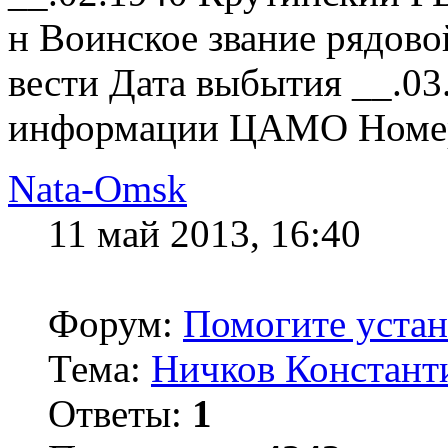
н Воинское звание рядов
вести Дата выбытия __.03
информации ЦАМО Номер 
Nata-Omsk
11 май 2013, 16:40
Форум:
Помогите устано
Тема:
Ничков Констант
Ответы:
1