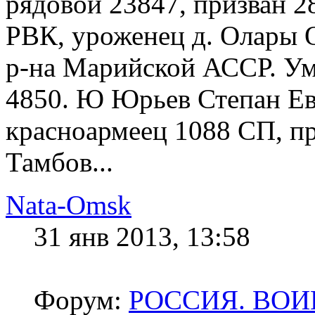
рядовой 23847, призван 
РВК, уроженец д. Олары 
р-на Марийской АССР. Уме
4850. Ю Юрьев Степан Евге
красноармеец 1088 СП, 
Тамбов...
Nata-Omsk
31 янв 2013, 13:58
Форум:
РОССИЯ. ВО