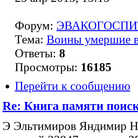
Форум:
ЭВАКОГОСПИ
Тема:
Воины умершие в
Ответы:
8
Просмотры:
16185
Перейти к сообщению
Re: Книга памяти поиск
Э Эльтимиров Яндимир Ники