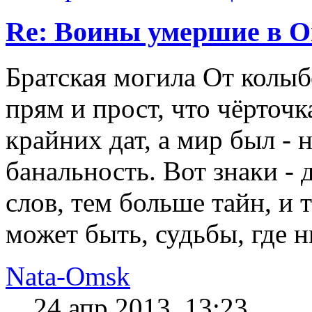
Re: Воины умершие в О
Братская могила От колыб
прям и прост, что чёрточк
крайних дат, а мир был - н
банальность. Вот знаки - 
слов, тем больше тайн, и 
может быть, судьбы, где ни
Nata-Omsk
24 апр 2013, 13:23