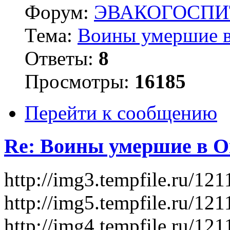
Форум:
ЭВАКОГОСПИ
Тема:
Воины умершие в
Ответы:
8
Просмотры:
16185
Перейти к сообщению
Re: Воины умершие в О
http://img3.tempfile.ru/1
http://img5.tempfile.ru/1
http://img4.tempfile.ru/1