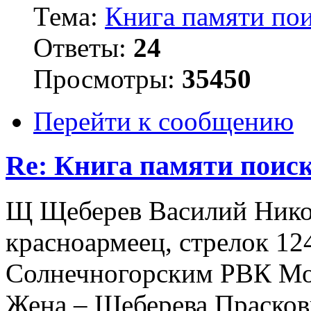
Тема:
Книга памяти пои
Ответы:
24
Просмотры:
35450
Перейти к сообщению
Re: Книга памяти поиск
Щ Щеберев Василий Никола
красноармеец, стрелок 12
Солнечногорским РВК Мос
Жена – Щеберева Прасков