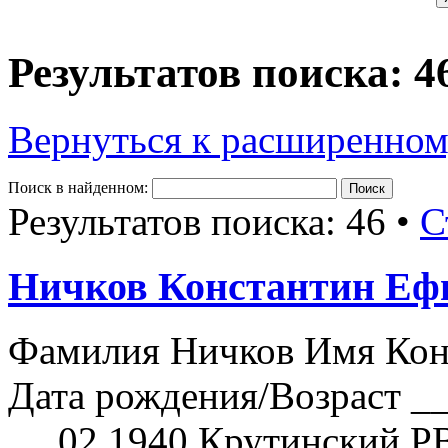
Результатов поиска: 4
Вернуться к расширенном
Поиск в найденном:
Результатов поиска: 46 •
С
Ничков Константин Еф
Фамилия Ничков Имя Кон
Дата рождения/Возраст __
__.02.1940 Крутинский РВ