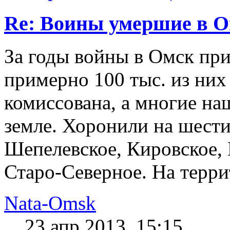
Re: Воины умершие в О
За годы войны в Омск при
примерно 100 тыс. из них 
комиссована, а многие на
земле. Хоронили на шест
Шепелевское, Кировское,
Старо-Северное. На терри
Nata-Omsk
23 апр 2013, 15:15