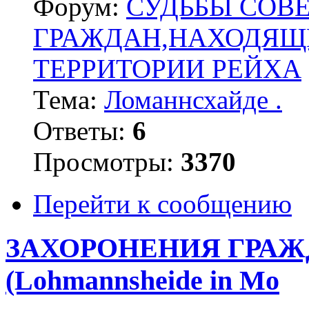
Форум:
СУДЬБЫ СОВ
ГРАЖДАН,НАХОДЯЩ
ТЕРРИТОРИИ РЕЙХА
Тема:
Ломаннсхайде .
Ответы:
6
Просмотры:
3370
Перейти к сообщению
ЗАХОРОНЕНИЯ ГРАЖДА
(Lohmannsheide in Mo