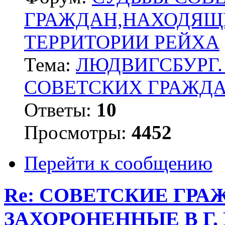
ГРАЖДАН,НАХОДЯЩ
ТЕРРИТОРИИ РЕЙХА
Тема:
ЛЮДВИГСБУРГ.
СОВЕТСКИХ ГРАЖД
Ответы:
10
Просмотры:
4452
Перейти к сообщению
Re: СОВЕТСКИЕ ГР
ЗАХОРОНЕННЫЕ В Г.