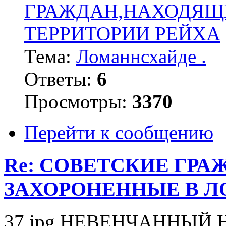
ГРАЖДАН,НАХОДЯЩ
ТЕРРИТОРИИ РЕЙХА
Тема:
Ломаннсхайде .
Ответы:
6
Просмотры:
3370
Перейти к сообщению
Re: СОВЕТСКИЕ ГР
ЗАХОРОНЕННЫЕ В 
37.jpg НЕВЕНЧАННЫЙ Н