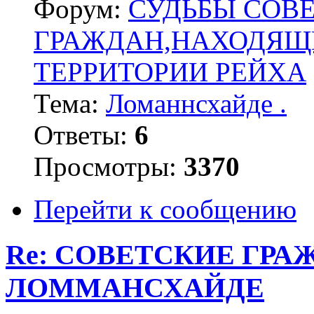
Форум:
СУДЬБЫ СОВ
ГРАЖДАН,НАХОДЯЩ
ТЕРРИТОРИИ РЕЙХА
Тема:
Ломаннсхайде .
Ответы:
6
Просмотры:
3370
Перейти к сообщению
Re: СОВЕТСКИЕ ГР
ЛОММАНСХАЙДЕ