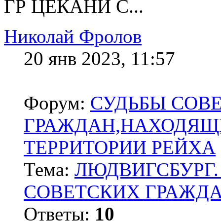
ГР ЦЕКАНИ С...
Николай Фролов
20 янв 2023, 11:57
Форум:
СУДЬБЫ СОВ
ГРАЖДАН,НАХОДЯЩ
ТЕРРИТОРИИ РЕЙХА
Тема:
ЛЮДВИГСБУРГ.
СОВЕТСКИХ ГРАЖД
Ответы:
10