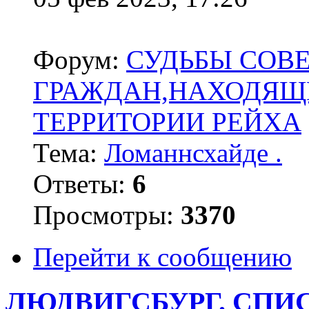
Форум:
СУДЬБЫ СОВ
ГРАЖДАН,НАХОДЯЩ
ТЕРРИТОРИИ РЕЙХА
Тема:
Ломаннсхайде .
Ответы:
6
Просмотры:
3370
Перейти к сообщению
ЛЮДВИГСБУРГ. СПИ