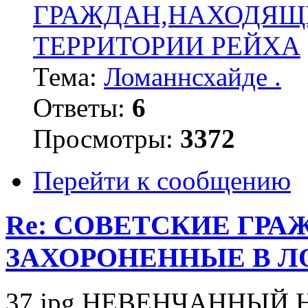
ГРАЖДАН,НАХОДЯЩ
ТЕРРИТОРИИ РЕЙХА
Тема:
Ломаннсхайде .
Ответы:
6
Просмотры:
3372
Перейти к сообщению
Re: СОВЕТСКИЕ ГР
ЗАХОРОНЕННЫЕ В 
37.jpg НЕВЕНЧАННЫЙ Н