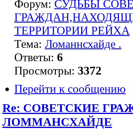
Форум:
СУДЬБЫ СОВ
ГРАЖДАН,НАХОДЯЩ
ТЕРРИТОРИИ РЕЙХА
Тема:
Ломаннсхайде .
Ответы:
6
Просмотры:
3372
Перейти к сообщению
Re: СОВЕТСКИЕ ГР
ЛОММАНСХАЙДЕ