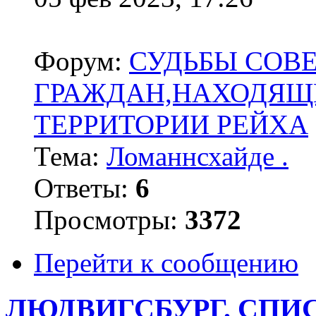
Форум:
СУДЬБЫ СОВ
ГРАЖДАН,НАХОДЯЩ
ТЕРРИТОРИИ РЕЙХА
Тема:
Ломаннсхайде .
Ответы:
6
Просмотры:
3372
Перейти к сообщению
ЛЮДВИГСБУРГ. СПИ