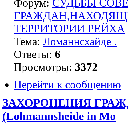
Форум:
СУДЬБЫ СОВ
ГРАЖДАН,НАХОДЯЩ
ТЕРРИТОРИИ РЕЙХА
Тема:
Ломаннсхайде .
Ответы:
6
Просмотры:
3372
Перейти к сообщению
ЗАХОРОНЕНИЯ ГРАЖДА
(Lohmannsheide in Mo