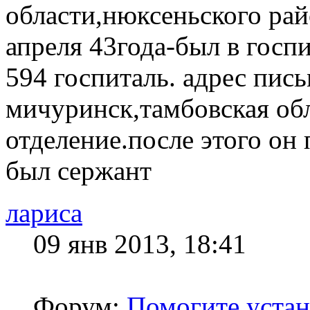
области,нюксеньского рай
апреля 43года-был в гос
594 госпиталь. адрес пис
мичуринск,тамбовская обл
отделение.после этого он 
был сержант
лариса
09 янв 2013, 18:41
Форум:
Помогите устано