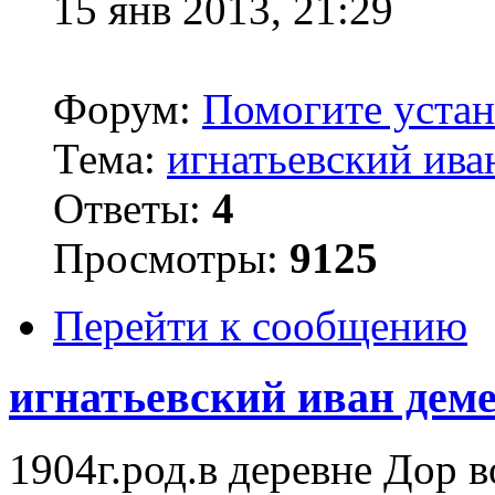
15 янв 2013, 21:29
Форум:
Помогите устано
Тема:
игнатьевский ива
Ответы:
4
Просмотры:
9125
Перейти к сообщению
игнатьевский иван дем
1904г.род.в деревне Дор 