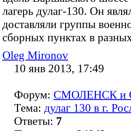
лагерь дулаг-130. Он явл
доставляли группы военн
сборных пунктах в разных
Oleg Mironov
10 янв 2013, 17:49
Форум:
СМОЛЕНСК и С
Тема:
дулаг 130 в г. Ро
Ответы:
7