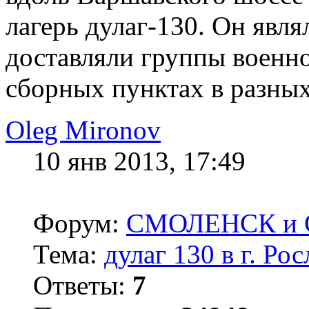
лагерь дулаг-130. Он явл
доставляли группы военн
сборных пунктах в разных
Oleg Mironov
10 янв 2013, 17:49
Форум:
СМОЛЕНСК и С
Тема:
дулаг 130 в г. Ро
Ответы:
7