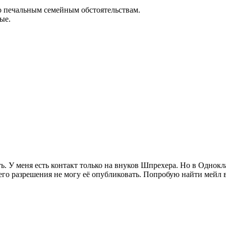
по печальным семейным обстоятельствам.
ые.
. У меня есть контакт только на внуков Шпрехера. Но в Однокла
 его разрешения не могу её опубликовать. Попробую найти мейл в