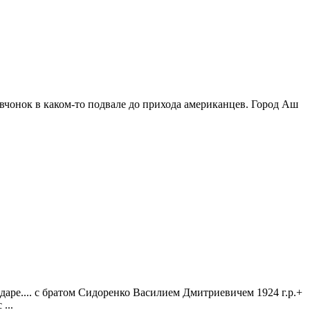
девчонок в каком-то подвале до прихода американцев. Город Аш
аре.... с братом Сидоренко Василием Дмитриевичем 1924 г.р.+
...