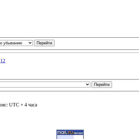
.
12
ояс: UTC + 4 часа