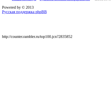
Powered by
© 2013
Русская поддержка phpBB
http://counter.rambler.ru/top100.jcn?2835852