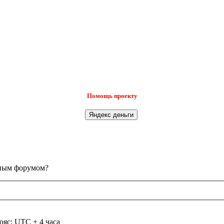
Помощь проекту
анным форумом?
ояс: UTC + 4 часа