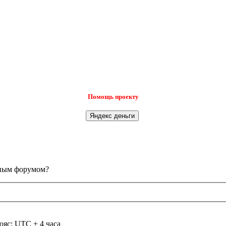
Помощь проекту
анным форумом?
ояс: UTC + 4 часа