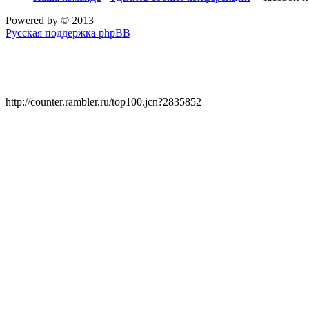
Powered by
© 2013
Русская поддержка phpBB
http://counter.rambler.ru/top100.jcn?2835852