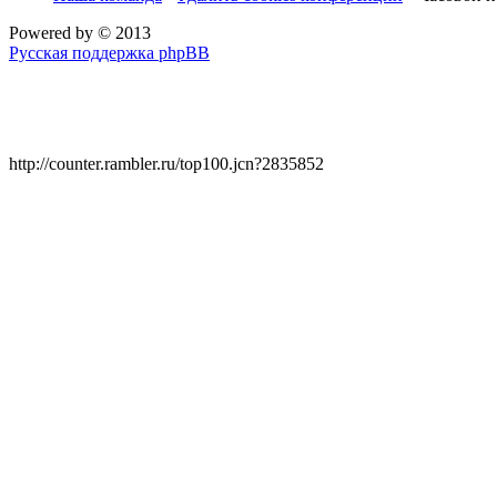
Powered by
© 2013
Русская поддержка phpBB
http://counter.rambler.ru/top100.jcn?2835852