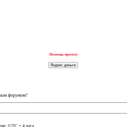
Помощь проекту
анным форумом?
ояс: UTC + 4 часа