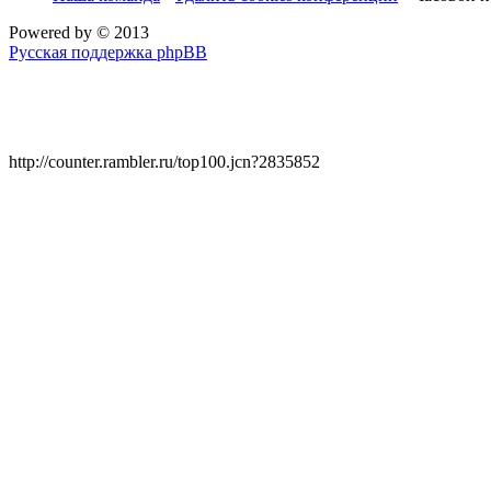
Powered by
© 2013
Русская поддержка phpBB
http://counter.rambler.ru/top100.jcn?2835852