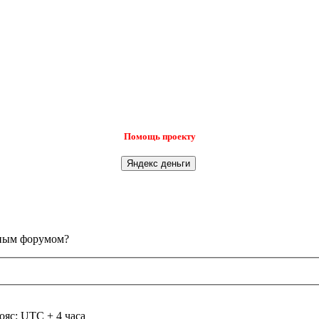
Помощь проекту
анным форумом?
ояс: UTC + 4 часа